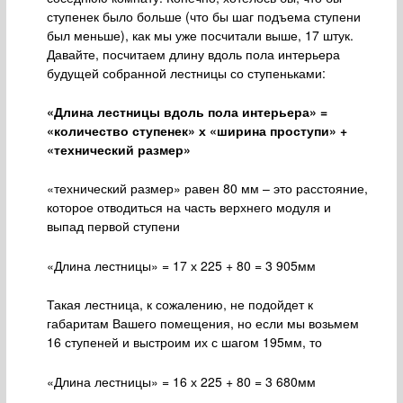
ступенек было больше (что бы шаг подъема ступени
был меньше), как мы уже посчитали выше, 17 штук.
Давайте, посчитаем длину вдоль пола интерьера
будущей собранной лестницы со ступеньками:
«Длина лестницы вдоль пола интерьера» =
«количество ступенек» х «ширина проступи» +
«технический размер»
«технический размер» равен 80 мм – это расстояние,
которое отводиться на часть верхнего модуля и
выпад первой ступени
«Длина лестницы» = 17 х 225 + 80 = 3 905мм
Такая лестница, к сожалению, не подойдет к
габаритам Вашего помещения, но если мы возьмем
16 ступеней и выстроим их с шагом 195мм, то
«Длина лестницы» = 16 х 225 + 80 = 3 680мм