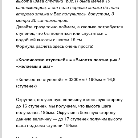
высота шага ступени (рис.1) была менее 19
сантиметров, а от пола первого этажа до пола
второго этажа у Вас получилось, допустим, 3
метра 20 сантиметров.
Давайте сразу точно поймем, а сколько потребуется
ступенек, что бы подняться или спуститься с
подобной высоты с шагом 19 см.
Формула расчета здесь очень проста:
«Количество ступеней» = «Высота лестницы» /
«желаемый шаг»
«Количество ступеней» = 3200мм / 190мм = 16,8
(ступенек)
Округлив, полученную величину в меньшую сторону
до 16 ступенек, мы получаем, что высота шага
получилась 195мм. Округлив в большую сторону
данную величину — до 17 ступенек получим высоту
шага подъема ступени 184мм.