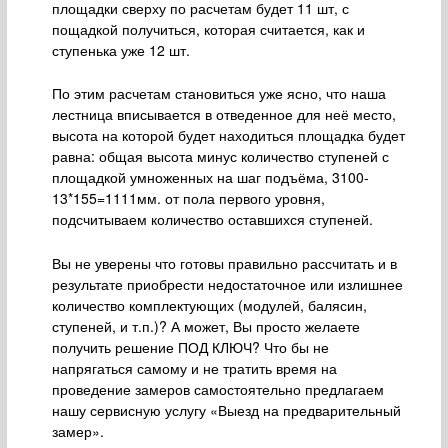
площадки сверху по расчетам будет 11 шт, с
пощадкой получиться, которая считается, как и
ступенька уже 12 шт.
По этим расчетам становиться уже ясно, что наша
лестница вписывается в отведенное для неё место,
высота на которой будет находиться площадка будет
равна: общая высота минус количество ступеней с
площадкой умноженных на шаг подъёма, 3100-
13*155=1111мм. от пола первого уровня,
подсчитываем количество оставшихся ступеней.
Вы не уверены что готовы правильно рассчитать и в
результате приобрести недостаточное или излишнее
количество комплектующих (модулей, балясин,
ступеней, и т.п.)? А может, Вы просто желаете
получить решение ПОД КЛЮЧ? Что бы не
напрягаться самому и не тратить время на
проведение замеров самостоятельно предлагаем
нашу сервисную услугу «Выезд на предварительный
замер».