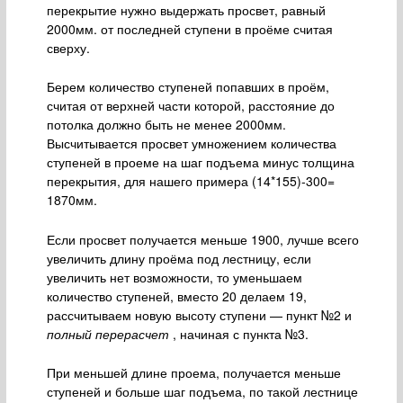
перекрытие нужно выдержать просвет, равный
2000мм. от последней ступени в проёме считая
сверху.
Берем количество ступеней попавших в проём,
считая от верхней части которой, расстояние до
потолка должно быть не менее 2000мм.
Высчитывается просвет умножением количества
ступеней в проеме на шаг подъема минус толщина
перекрытия, для нашего примера (14*155)-300=
1870мм.
Если просвет получается меньше 1900, лучше всего
увеличить длину проёма под лестницу, если
увеличить нет возможности, то уменьшаем
количество ступеней, вместо 20 делаем 19,
рассчитываем новую высоту ступени — пункт №2 и
полный перерасчет
, начиная с пункта №3.
При меньшей длине проема, получается меньше
ступеней и больше шаг подъема, по такой лестнице