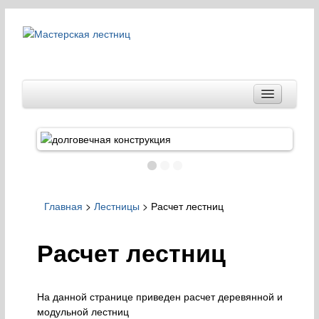
Готовые деревянные лестницы
PROFI
&
HOBBY
Маршевые лестницы
Г-образные лестницы
П-образные лестницы
Главная
>
Лестницы
> Расчет лестниц
Произвольные лестницы
Расчет лестниц
На данной странице приведен расчет деревянной и
модульной лестниц