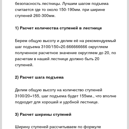
безопасность лестницы. Лучшим шагом подъема
считается где то около 150-190мм. при ширине
ступеней 260-300мм.
1) Расчет количества ступеней в лестнице
Берем общую высоту и делим её на рекомендуемый
шаг подъема 3100/150=20.666666666 округляем
полученное расчетное значение округляем до 20, по
расчетам в нашей лестнице должно быть 20
ступеней.
2) Расчет шага подъема
Делим общую высоту на количество ступеней
3100/20=155, шаг подъема будет 155мм., что вполне
подходит для хорошей и удобной лестнице.
3) Расчет ширины ступеней
Ширину ступеней рассчитываем по формуле