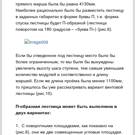
прямого марша была бы равна 4130мм.
Наиболее рационально было бы разместить лестницу
в заданных габаритах в форме буквы П, т.е. форма
спуска лестницы будет П-образной (лестница
поворотом на 180 градусов – «буква П») (рис.6).
Если бы отведенное под лестницу место было бы
более ограниченным, то мы были бы вынуждены
увеличить высоту шага ступени, тем самым уменьшив
количество модулей и соответственно и длину
маршей. Если же длина проёма была менее 1100мм,
то пришлось бы уже рассматривать вариант винтовой
лестницы (рис.10).
П-образная лестница может быть выполнена в
двух вариантах:
1. С поворотными площадками, как показано на
(рис.6), они же две совмещенные угловые площадки.