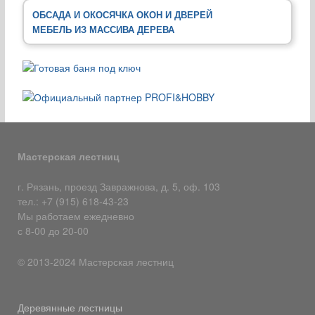
ОБСАДА И ОКОСЯЧКА ОКОН И ДВЕРЕЙ
МЕБЕЛЬ ИЗ МАССИВА ДЕРЕВА
Мастерская лестниц
г. Рязань, проезд Завражнова, д. 5, оф. 103
тел.: +7 (915) 618-43-23
Мы работаем ежедневно
с 8-00 до 20-00
© 2013-2024 Мастерская лестниц
Деревянные лестницы