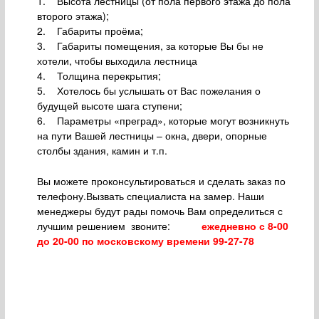
1. Высота лестницы (от пола первого этажа до пола
второго этажа);
2. Габариты проёма;
3. Габариты помещения, за которые Вы бы не
хотели, чтобы выходила лестница
4. Толщина перекрытия;
5. Хотелось бы услышать от Вас пожелания о
будущей высоте шага ступени;
6. Параметры «преград», которые могут возникнуть
на пути Вашей лестницы – окна, двери, опорные
столбы здания, камин и т.п.
Вы можете проконсультироваться и сделать заказ по
телефону.Вызвать специалиста на замер. Наши
менеджеры будут рады помочь Вам определиться с
лучшим решением звоните
:
ежедневно с 8-00
до 20-00 по московскому времени 99-27-78