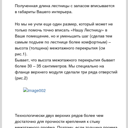
Полученная длина лестницы с запасом вписывается
в габариты Вашего интерьера.
Но мы не учли еще один размер, который может не
только помочь точно вписать «Нашу Лестницу» в
Ваше помещение, но и уменьшить шаг (сделав тем
самым подъем по лестнице более комфортным) –
высота (толщина) межэтажного перекрытия (см
рис.1).
Бывает, что высота межэтажного перекрытия бывает
более 30 – 35 сантиметров. Мы специально на
фланце верхнего модуля сделали три ряда отверстий
(рис.2)
Технологически двух верхних рядов более чем
достаточно для прочности крепления к стыку
межэтажного проёма. Поэтому, если толщина проема